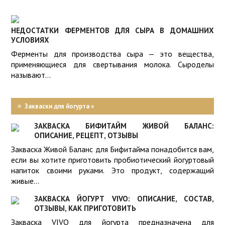
НЕДОСТАТКИ ФЕРМЕНТОВ ДЛЯ СЫРА В ДОМАШНИХ
УСЛОВИЯХ
Ферменты для производства сыра — это вещества,
применяющиеся для свертывания молока. Сыроделы
называют...
≡
Закваски для йогурта »
ЗАКВАСКА БИФИТАЙМ ЖИВОЙ БАЛАНС:
ОПИСАНИЕ, РЕЦЕПТ, ОТЗЫВЫ
Закваска Живой Баланс для Бифитайма понадобится вам,
если вы хотите приготовить пробиотический йогуртовый
напиток своими руками. Это продукт, содержащий
живые...
ЗАКВАСКА ЙОГУРТ VIVO: ОПИСАНИЕ, СОСТАВ,
ОТЗЫВЫ, КАК ПРИГОТОВИТЬ
Закваска VIVO для йогурта предназначена для