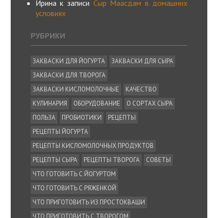
Ирина
к записи
Сыр Маасдам в домашних
условиях
РУБРИКИ
ЗАКВАСКИ ДЛЯ ЙОГУРТА
ЗАКВАСКИ ДЛЯ СЫРА
ЗАКВАСКИ ДЛЯ ТВОРОГА
ЗАКВАСКИ КИСЛОМОЛОЧНЫЕ
КАЧЕСТВО
КУЛИНАРИЯ
ОБОРУДОВАНИЕ
О СОРТАХ СЫРА
ПОЛЬЗА
ПРОБИОТИКИ
РЕЦЕПТЫ
РЕЦЕПТЫ ЙОГУРТА
РЕЦЕПТЫ КИСЛОМОЛОЧНЫХ ПРОДУКТОВ
РЕЦЕПТЫ СЫРА
РЕЦЕПТЫ ТВОРОГА
СОВЕТЫ
ЧТО ГОТОВИТЬ С ЙОГУРТОМ
ЧТО ГОТОВИТЬ С РЯЖЕНКОЙ
ЧТО ПРИГОТОВИТЬ ИЗ ПРОСТОКВАШИ
ЧТО ПРИГОТОВИТЬ С ТВОРОГОМ