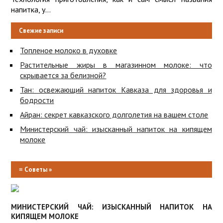
напитка, у...
Свежие записи
Топленое молоко в духовке
Растительные жиры в магазинном молоке: что
скрывается за белизной?
Тан: освежающий напиток Кавказа для здоровья и
бодрости
Айран: секрет кавказского долголетия на вашем столе
Министерский чай: изысканный напиток на кипящем
молоке
≡
Советы »
МИНИСТЕРСКИЙ ЧАЙ: ИЗЫСКАННЫЙ НАПИТОК НА
КИПЯЩЕМ МОЛОКЕ