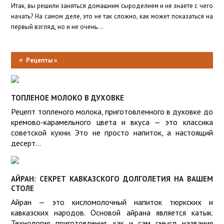
Итак, вы решили заняться домашним сыроделием и не знаете с чего
начать? На самом деле, это не так сложно, как может показаться на
первый взгляд, но и не очень...
≡
Рецепты »
ТОПЛЕНОЕ МОЛОКО В ДУХОВКЕ
Рецепт топленого молока, приготовленного в духовке до
кремово-карамельного цвета и вкуса — это классика
советской кухни. Это не просто напиток, а настоящий
десерт...
АЙРАН: СЕКРЕТ КАВКАЗСКОГО ДОЛГОЛЕТИЯ НА ВАШЕМ
СТОЛЕ
Айран — это кисломолочный напиток тюркских и
кавказских народов. Основой айрана является катык.
Технология приготовления, как и сам смысл названия