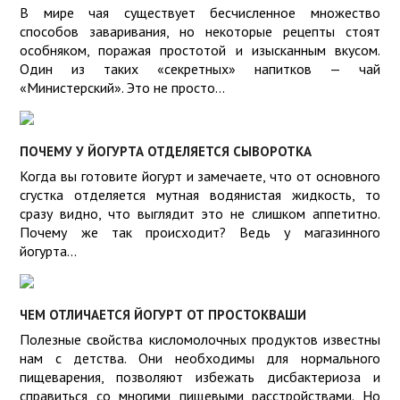
В мире чая существует бесчисленное множество
способов заваривания, но некоторые рецепты стоят
особняком, поражая простотой и изысканным вкусом.
Один из таких «секретных» напитков — чай
«Министерский». Это не просто...
ПОЧЕМУ У ЙОГУРТА ОТДЕЛЯЕТСЯ СЫВОРОТКА
Когда вы готовите йогурт и замечаете, что от основного
сгустка отделяется мутная водянистая жидкость, то
сразу видно, что выглядит это не слишком аппетитно.
Почему же так происходит? Ведь у магазинного
йогурта...
ЧЕМ ОТЛИЧАЕТСЯ ЙОГУРТ ОТ ПРОСТОКВАШИ
Полезные свойства кисломолочных продуктов известны
нам с детства. Они необходимы для нормального
пищеварения, позволяют избежать дисбактериоза и
справиться со многими пищевыми расстройствами. Но