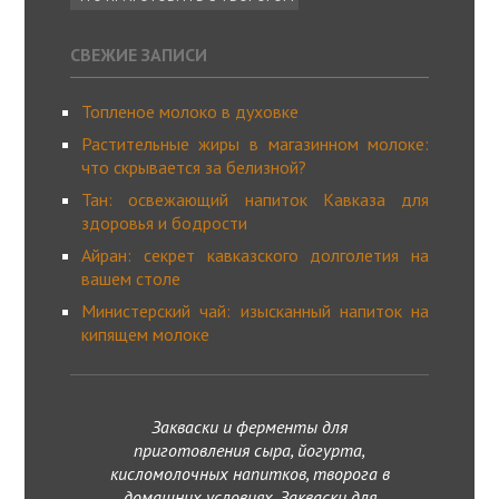
СВЕЖИЕ ЗАПИСИ
Топленое молоко в духовке
Растительные жиры в магазинном молоке:
что скрывается за белизной?
Тан: освежающий напиток Кавказа для
здоровья и бодрости
Айран: секрет кавказского долголетия на
вашем столе
Министерский чай: изысканный напиток на
кипящем молоке
Закваски и ферменты для
приготовления сыра, йогурта,
кисломолочных напитков, творога в
домашних условиях. Закваски для