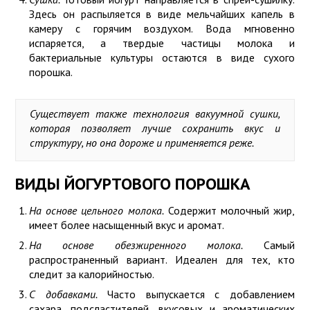
Здесь он распыляется в виде мельчайших капель в
камеру с горячим воздухом. Вода мгновенно
испаряется, а твердые частицы молока и
бактериальные культуры остаются в виде сухого
порошка.
Существует также технология вакуумной сушки,
которая позволяет лучше сохранить вкус и
структуру, но она дороже и применяется реже.
ВИДЫ ЙОГУРТОВОГО ПОРОШКА
На основе цельного молока.
Содержит молочный жир,
имеет более насыщенный вкус и аромат.
На основе обезжиренного молока.
Самый
распространенный вариант. Идеален для тех, кто
следит за калорийностью.
С добавками.
Часто выпускается с добавлением
сахара, подсластителей, вкусовых и ароматических