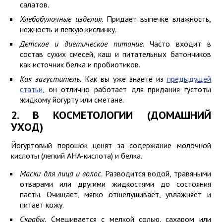
салатов.
Хлебобулочные изделия.
Придает выпечке влажность,
нежность и легкую кислинку.
Детское и диетическое питание.
Часто входит в
состав сухих смесей, каш и питательных батончиков
как источник белка и пробиотиков.
Как загуститель.
Как вы уже знаете из
предыдущей
статьи
, он отлично работает для придания густоты
жидкому йогурту или сметане.
2. В КОСМЕТОЛОГИИ (ДОМАШНИЙ
УХОД)
Йогуртовый порошок ценят за содержание молочной
кислоты (легкий AHA-кислота) и белка.
Маски для лица и волос.
Разводится водой, травяными
отварами или другими жидкостями до состояния
пасты. Очищает, мягко отшелушивает, увлажняет и
питает кожу.
Скрабы.
Смешивается с мелкой солью, сахаром или