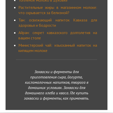
Топленое молоко в духовке
Растительные жиры в магазинном молоке:
что скрывается за белизной?
Тан: освежающий напиток Кавказа для
здоровья и бодрости
Айран: секрет кавказского долголетия на
вашем столе
Министерский чай: изысканный напиток на
кипящем молоке
Закваски и ферменты для
приготовления сыра, йогурта,
кисломолочных напитков, творога в
домашних условиях. Закваски для
домашнего хлеба и кваса. Где купить
закваски и ферменты, как применять.