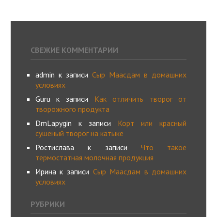
СВЕЖИЕ КОММЕНТАРИИ
admin
к записи
Сыр Маасдам в домашних
условиях
Guru
к записи
Как отличить творог от
творожного продукта
DmLapygin
к записи
Корт или красный
сушеный творог на катыке
Ростислава
к записи
Что такое
термостатная молочная продукция
Ирина
к записи
Сыр Маасдам в домашних
условиях
РУБРИКИ