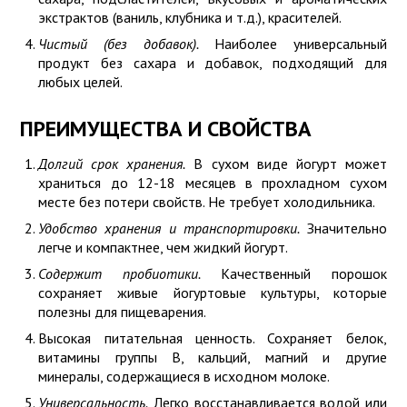
экстрактов (ваниль, клубника и т.д.), красителей.
Чистый (без добавок).
Наиболее универсальный
продукт без сахара и добавок, подходящий для
любых целей.
ПРЕИМУЩЕСТВА И СВОЙСТВА
Долгий срок хранения.
В сухом виде йогурт может
храниться до 12-18 месяцев в прохладном сухом
месте без потери свойств. Не требует холодильника.
Удобство хранения и транспортировки.
Значительно
легче и компактнее, чем жидкий йогурт.
Содержит пробиотики.
Качественный порошок
сохраняет живые йогуртовые культуры, которые
полезны для пищеварения.
Высокая питательная ценность. Сохраняет белок,
витамины группы B, кальций, магний и другие
минералы, содержащиеся в исходном молоке.
Универсальность.
Легко восстанавливается водой или