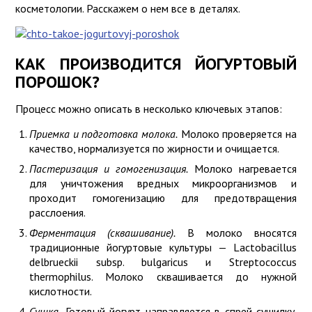
косметологии. Расскажем о нем все в деталях.
КАК ПРОИЗВОДИТСЯ ЙОГУРТОВЫЙ
ПОРОШОК?
Процесс можно описать в несколько ключевых этапов:
Приемка и подготовка молока.
Молоко проверяется на
качество, нормализуется по жирности и очищается.
Пастеризация и гомогенизация.
Молоко нагревается
для уничтожения вредных микроорганизмов и
проходит гомогенизацию для предотвращения
расслоения.
Ферментация (сквашивание).
В молоко вносятся
традиционные йогуртовые культуры — Lactobacillus
delbrueckii subsp. bulgaricus и Streptococcus
thermophilus. Молоко сквашивается до нужной
кислотности.
Сушка.
Готовый йогурт направляется в спрей-сушилку.