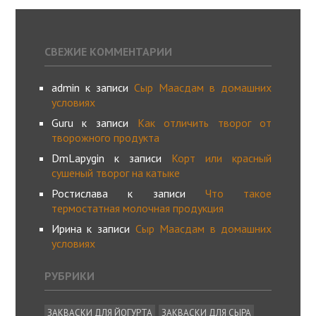
СВЕЖИЕ КОММЕНТАРИИ
admin
к записи
Сыр Маасдам в домашних
условиях
Guru
к записи
Как отличить творог от
творожного продукта
DmLapygin
к записи
Корт или красный
сушеный творог на катыке
Ростислава
к записи
Что такое
термостатная молочная продукция
Ирина
к записи
Сыр Маасдам в домашних
условиях
РУБРИКИ
ЗАКВАСКИ ДЛЯ ЙОГУРТА
ЗАКВАСКИ ДЛЯ СЫРА