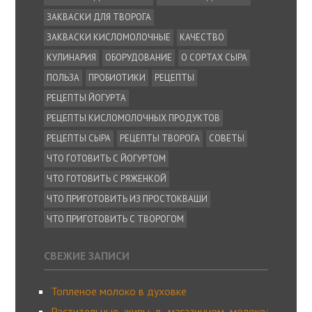
ЗАКВАСКИ ДЛЯ ТВОРОГА
ЗАКВАСКИ КИСЛОМОЛОЧНЫЕ
КАЧЕСТВО
КУЛИНАРИЯ
ОБОРУДОВАНИЕ
О СОРТАХ СЫРА
ПОЛЬЗА
ПРОБИОТИКИ
РЕЦЕПТЫ
РЕЦЕПТЫ ЙОГУРТА
РЕЦЕПТЫ КИСЛОМОЛОЧНЫХ ПРОДУКТОВ
РЕЦЕПТЫ СЫРА
РЕЦЕПТЫ ТВОРОГА
СОВЕТЫ
ЧТО ГОТОВИТЬ С ЙОГУРТОМ
ЧТО ГОТОВИТЬ С РЯЖЕНКОЙ
ЧТО ПРИГОТОВИТЬ ИЗ ПРОСТОКВАШИ
ЧТО ПРИГОТОВИТЬ С ТВОРОГОМ
СВЕЖИЕ ЗАПИСИ
Топленое молоко в духовке
Растительные жиры в магазинном молоке: