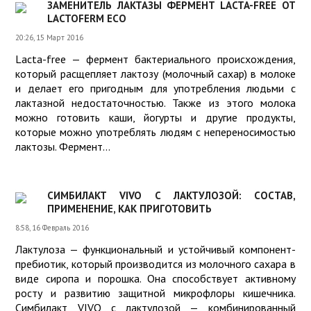
ЗАМЕНИТЕЛЬ ЛАКТАЗЫ ФЕРМЕНТ LACTA-FREE ОТ
LACTOFERM ECO
20:26, 15 Март 2016
Lacta-free — фермент бактериального происхождения,
который расщепляет лактозу (молочный сахар) в молоке
и делает его пригодным для употребления людьми с
лактaзной недостаточностью. Также из этого молока
можно готовить каши, йогурты и другие продукты,
которые можно употреблять людям с непереносимостью
лактозы. Фермент...
СИМБИЛАКТ VIVO С ЛАКТУЛОЗОЙ: СОСТАВ,
ПРИМЕНЕНИЕ, КАК ПРИГОТОВИТЬ
8:58, 16 Февраль 2016
Лактулоза — функциональный и устойчивый компонент-
пребиотик, который производится из молочного сахара в
виде сиропа и порошка. Она способствует активному
росту и развитию защитной микрофлоры кишечника.
Симбилакт VIVO с лактулозой — комбинированный