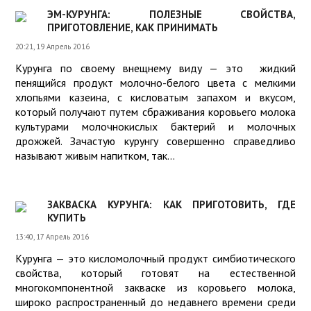
ЭМ-КУРУНГА: ПОЛЕЗНЫЕ СВОЙСТВА,
ПРИГОТОВЛЕНИЕ, КАК ПРИНИМАТЬ
20:21, 19 Апрель 2016
Курунга по своему внещнему виду — это жидкий
пенящийся продукт молочно-белого цвета с мелкими
хлопьями казеина, с кисловатым запахом и вкусом,
который получают путем сбраживания коровьего молока
культурами молочнокислых бактерий и молочных
дрожжей. Зачастую курунгу совершенно справедливо
называют живым напитком, так...
ЗАКВАСКА КУРУНГА: КАК ПРИГОТОВИТЬ, ГДЕ
КУПИТЬ
13:40, 17 Апрель 2016
Курунга — это кисломолочный продукт симбиотического
свойства, который готовят на естественной
многокомпонентной закваске из коровьего молока,
широко распространенный до недавнего времени среди