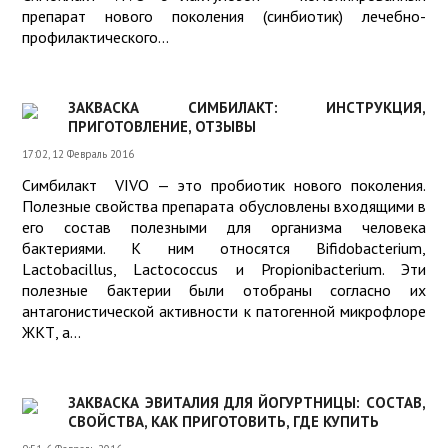
препарат нового поколения (синбиотик) лечебно-
профилактического...
ЗАКВАСКА СИМБИЛАКТ: ИНСТРУКЦИЯ,
ПРИГОТОВЛЕНИЕ, ОТЗЫВЫ
17:02, 12 Февраль 2016
Симбилакт VIVO — это пробиотик нового поколения.
Полезные свойства препарата обусловлены входящими в
его состав полезными для организма человека
бактериями. К ним относятся Bifidobacterium,
Lactobacillus, Lactococcus и Propionibacterium. Эти
полезные бактерии были отобраны согласно их
антагонистической активности к патогенной микрофлоре
ЖКТ, а...
ЗАКВАСКА ЭВИТАЛИЯ ДЛЯ ЙОГУРТНИЦЫ: СОСТАВ,
СВОЙСТВА, КАК ПРИГОТОВИТЬ, ГДЕ КУПИТЬ