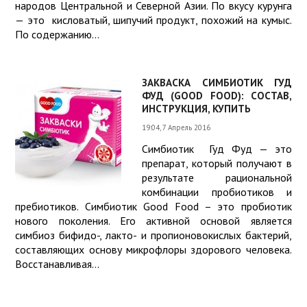
народов Центральной и Северной Азии. По вкусу курунга
— это кисловатый, шипучий продукт, похожий на кумыс.
По содержанию...
ЗАКВАСКА СИМБИОТИК ГУД
ФУД (GOOD FOOD): СОСТАВ,
ИНСТРУКЦИЯ, КУПИТЬ
19:04, 7 Апрель 2016
Симбиотик Гуд Фуд — это
препарат, который получают в
результате рациональной
комбинации пробиотиков и
пребиотиков. Симбиотик Good Food – это пробиотик
нового поколения. Его активной основой является
симбиоз бифидо-, лакто- и пропионовокислых бактерий,
составляющих основу микрофлоры здорового человека.
Восстанавливая...