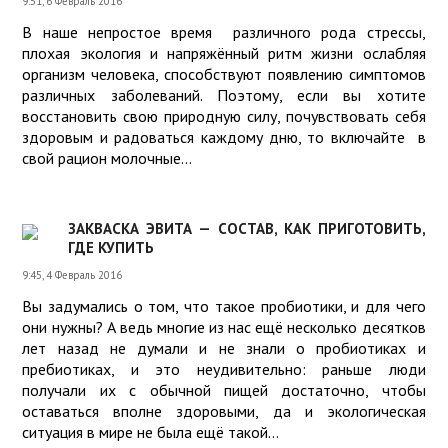
9:51, 6 Февраль 2016
В наше непростое время различного рода стрессы,
плохая экология и напряжённый ритм жизни ослабляя
организм человека, способствуют появлению симптомов
различных заболеваний. Поэтому, если вы хотите
восстановить свою природную силу, почувствовать себя
здоровым и радоваться каждому дню, то включайте в
свой рацион молочные...
ЗАКВАСКА ЭВИТА — СОСТАВ, КАК ПРИГОТОВИТЬ,
ГДЕ КУПИТЬ
9:45, 4 Февраль 2016
Вы задумались о том, что такое пробиотики, и для чего
они нужны? А ведь многие из нас ещё несколько десятков
лет назад не думали и не знали о пробиотиках и
пребиотиках, и это неудивительно: раньше люди
получали их с обычной пищей достаточно, чтобы
оставаться вполне здоровыми, да и экологическая
ситуация в мире не была ещё такой...