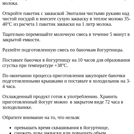
молока.
Откройте пакетик с закваской Эвиталия чистыми руками над
чистой посудой и внесите сухую закваску в теплое молоко 35-
40°С из расчета 1 пакетик закваски на 1 литр молока.
Тщательно перемешайте молочную смесь в течение 5 минут в
закрытой емкости.
Разлейте подготовленную смесь по баночкам йогуртницы.
Поставьте баночки в йогуртницу на 10 часов для образования
сгустка при температуре +38°С.
По окончании процесса приготовления закупорьте баночки
подготовленными крышками и поставьте в холодильник на 3-
4 часа.
Охлажденный продукт готов к употреблению. Хранить
приготовленный йогурт можно в закрытом виде 72 часа в
холодильнике.
Обратите внимание на то, что нельзя:
превышать время сквашивания в йогуртнице,
снижать дозы закваски или повышать объем