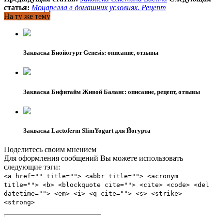
статья:
Моцарелла в домашних условиях. Рецепт
На ту же тему
Закваска Биойогурт Genesis: описание, отзывы
Закваска Бифитайм Живой Баланс: описание, рецепт, отзывы
Закваска Lactoferm SlimYogurt для Йогурта
Поделитесь своим мнением
Для оформления сообщений Вы можете использовать
следующие тэги:
<a href="" title=""> <abbr title=""> <acronym
title=""> <b> <blockquote cite=""> <cite> <code> <del
datetime=""> <em> <i> <q cite=""> <s> <strike>
<strong>