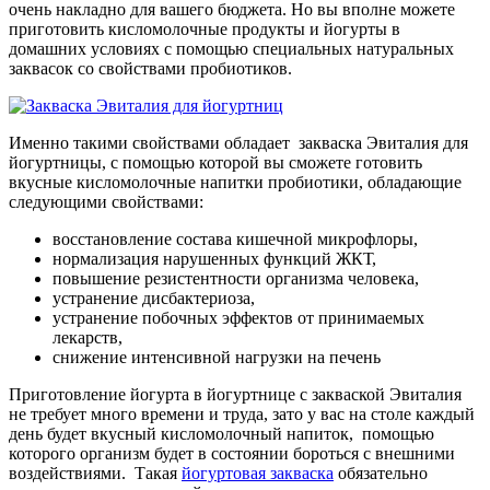
очень накладно для вашего бюджета. Но вы вполне можете
приготовить кисломолочные продукты и йогурты в
домашних условиях с помощью специальных натуральных
заквасок со свойствами пробиотиков.
Именно такими свойствами обладает закваска Эвиталия для
йогуртницы, с помощью которой вы сможете готовить
вкусные кисломолочные напитки пробиотики, обладающие
следующими свойствами:
восстановление состава кишечной микрофлоры,
нормализация нарушенных функций ЖКТ,
повышение резистентности организма человека,
устранение дисбактериоза,
устранение побочных эффектов от принимаемых
лекарств,
снижение интенсивной нагрузки на печень
Приготовление йогурта в йогуртнице с закваской Эвиталия
не требует много времени и труда, зато у вас на столе каждый
день будет вкусный кисломолочный напиток, помощью
которого организм будет в состоянии бороться с внешними
воздействиями. Такая
йогуртовая закваска
обязательно