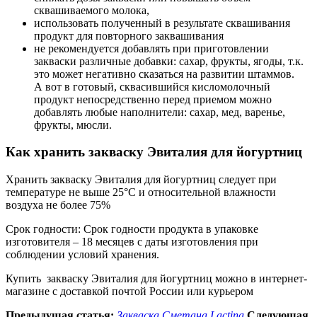
сквашиваемого молока,
использовать полученный в результате сквашивания
продукт для повторного заквашивания
не рекомендуется добавлять при приготовлении
закваски различные добавки: сахар, фрукты, ягоды, т.к.
это может негативно сказаться на развитии штаммов.
А вот в готовый, сквасившийся кисломолочный
продукт непосредственно перед приемом можно
добавлять любые наполнители: сахар, мед, варенье,
фрукты, мюсли.
Как хранить закваску Эвиталия для йогуртниц
Хранить закваску Эвиталия для йогуртниц следует при
температуре не выше 25°С и относительной влажности
воздуха не более 75%
Срок годности: Срок годности продукта в упаковке
изготовителя – 18 месяцев с даты изготовления при
соблюдении условий хранения.
Купить закваску Эвиталия для йогуртниц можно в интернет-
магазине с доставкой почтой России или курьером
Предыдущая статья:
Закваска Сметана Lactina
Следующая