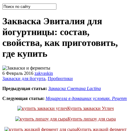
Закваска Эвиталия для
йогуртницы: состав,
свойства, как приготовить,
где купить
6 Февраль 2016
zakvaskin
Закваски для йогурта
,
Пробиотики
Предыдущая статья:
Закваска Сметана Lactina
Следующая статья:
Моцарелла в домашних условиях. Рецепт
Купить закваски Углич
Купить липазу для сыра
Купить жидкий фермент