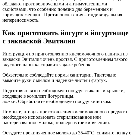
обладают противовирусными и антимутагенными
свойствами, что особенно полезно для беременных и
кормящих женщин. Противопоказания – индивидуальная
непереносимость.
Как приготовить йогурт в йогуртнице
с закваской Эвиталия
Инструкция по приготовлению кисломолочного напитка из
закваски Эвиталия очень простая. С приготовлением такого
вкусного напитка справится даже ребенок.
Обязательно соблюдайте нормы санитарии. Тщательно
вымойте руки с мылом и наденьте чистый фартук.
Подготовьте всю необходимую посуду: стаканы и крышки,
входящие в комплект йогуртницы,
ложки. Обработайте необходимую посуду кипятком.
Помните, что для приготовления кисломолочного продукта
необходимо использовать стерилизованное или
пастеризованное молоко, подвергнутое кипячению.
Остудите прокипяченное молоко до 35-40°С, снимите пенку с