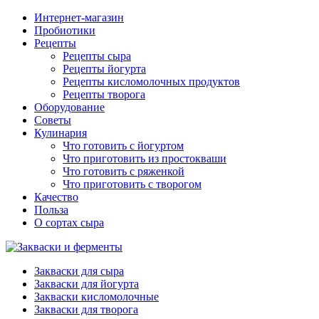
Интернет-магазин
Пробиотики
Рецепты
Рецепты сыра
Рецепты йогурта
Рецепты кисломолочных продуктов
Рецепты творога
Оборудование
Советы
Кулинария
Что готовить с йогуртом
Что приготовить из простокваши
Что готовить с ряженкой
Что приготовить с творогом
Качество
Польза
О сортах сыра
Закваски для сыра
Закваски для йогурта
Закваски кисломолочные
Закваски для творога