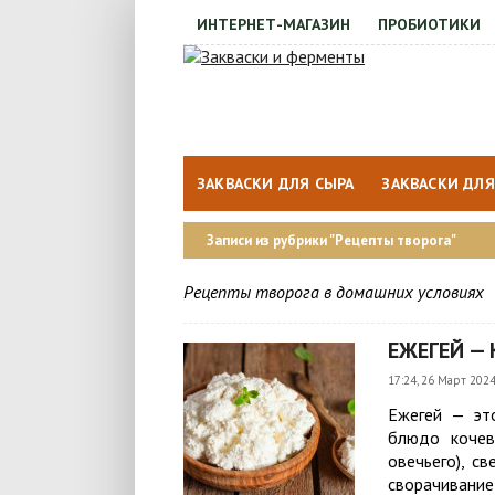
ИНТЕРНЕТ-МАГАЗИН
ПРОБИОТИКИ
ЗАКВАСКИ ДЛЯ СЫРА
ЗАКВАСКИ ДЛЯ
Записи из рубрики "Рецепты творога"
Рецепты творога в домашних условиях
ЕЖЕГЕЙ —
17:24, 26 Март 202
Ежегей — эт
блюдо кочев
овечьего), с
сворачивани