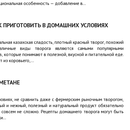
циональная особенность — добавление в...
АК ПРИГОТОВИТЬ В ДОМАШНИХ УСЛОВИЯХ
льная казахская сладость, плотный красный творог, похожий
азличные виды творога являются самыми популярными
 которые понимают в полезной, вкусной и питательной еде.
 из коровьего,...
МЕТАНЕ
ловиях, не сравнить даже с фермерским рыночным творогом,
ный и нежный, полезный и натуральный продукт обязательно
о совсем не сложно. Рецепты домашнего творога могут быть
...