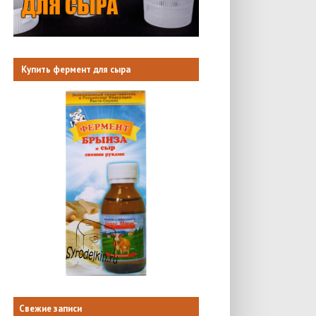
Купить фермент для сыра
Свежие записи