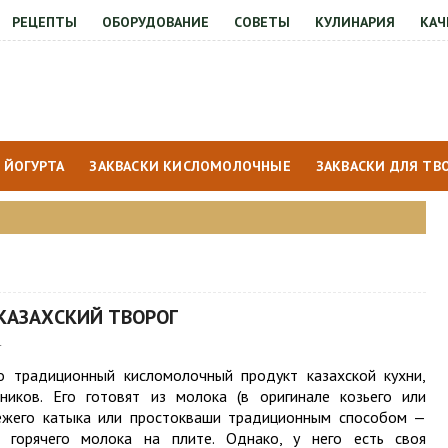
РЕЦЕПТЫ
ОБОРУДОВАНИЕ
СОВЕТЫ
КУЛИНАРИЯ
КАЧ
 ЙОГУРТА
ЗАКВАСКИ КИСЛОМОЛОЧНЫЕ
ЗАКВАСКИ ДЛЯ ТВ
 КАЗАХСКИЙ ТВОРОГ
4
о традиционный кисломолочный продукт казахской кухни,
ников. Его готовят из молока (в оригинале козьего или
вежего катыка или простокваши традиционным способом —
е горячего молока на плите. Однако, у него есть своя