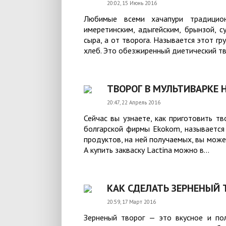
20:02, 15 Июнь 2016
Любимые всеми хачапури традицио
имеретинским, адыгейским, брынзой, с
сыра, а от творога. Называется этот гр
хлеб. Это обезжиренный диетический тво
ТВОРОГ В МУЛЬТИВАРКЕ Н
20:47, 22 Апрель 2016
Сейчас вы узнаете, как приготовить тв
болгарской фирмы Ekokom, называется 
продуктов, на ней получаемых, вы може
А купить закваску Lactina можно в...
КАК СДЕЛАТЬ ЗЕРНЕНЫЙ
20:59, 17 Март 2016
Зерненый творог — это вкусное и пол