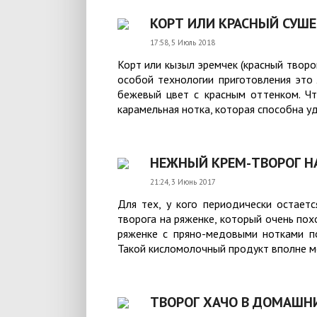
КОРТ ИЛИ КРАСНЫЙ СУШЕ
17:58, 5 Июль 2018
Корт или кызыл эремчек (красный творо
особой технологии приготовления это
бежевый цвет с красным оттенком. Что
карамельная нотка, которая способна уд
НЕЖНЫЙ КРЕМ-ТВОРОГ Н
21:24, 3 Июнь 2017
Для тех, у кого периодически остает
творога на ряженке, который очень пох
ряженке с пряно-медовыми нотками по
Такой кисломолочный продукт вполне мо
ТВОРОГ ХАЧО В ДОМАШН