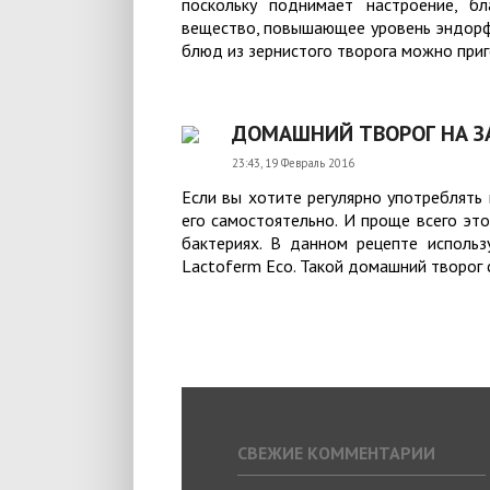
поскольку поднимает настроение, б
вещество, повышающее уровень эндорфин
блюд из зернистого творога можно приго
ДОМАШНИЙ ТВОРОГ НА ЗА
23:43, 19 Февраль 2016
Если вы хотите регулярно употреблять 
его самостоятельно. И проще всего это
бактериях. В данном рецепте использ
Lactоferm Eco. Такой домашний творог 
СВЕЖИЕ КОММЕНТАРИИ