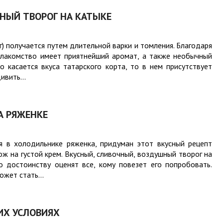
НЫЙ ТВОРОГ НА КАТЫКЕ
г) получается путем длительной варки и томления. Благодаря
 лакомство имеет приятнейший аромат, а также необычный
 касается вкуса татарского корта, то в нем присутствует
ивить...
А РЯЖЕНКЕ
ся в холодильнике ряженка, придуман этот вкусный рецепт
ож на густой крем. Вкусный, сливочный, воздушный творог на
 достоинству оценят все, кому повезет его попробовать.
жет стать...
ИХ УСЛОВИЯХ