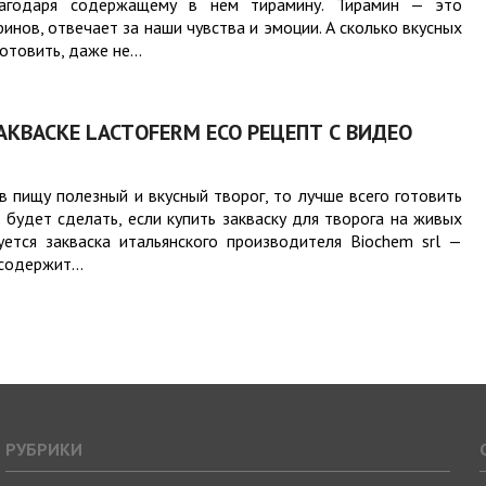
лагодаря содержащему в нем тирамину. Тирамин — это
ов, отвечает за наши чувства и эмоции. А сколько вкусных
товить, даже не...
КВАСКЕ LACTОFERM ECO РЕЦЕПТ С ВИДЕО
в пищу полезный и вкусный творог, то лучше всего готовить
 будет сделать, если купить закваску для творога на живых
уется закваска итальянского производителя Biochem srl —
содержит...
РУБРИКИ