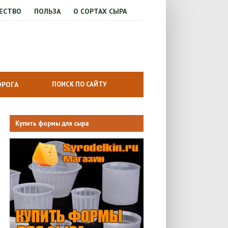
ЕСТВО
ПОЛЬЗА
О СОРТАХ СЫРА
ОРОГА
Купить формы для сыра