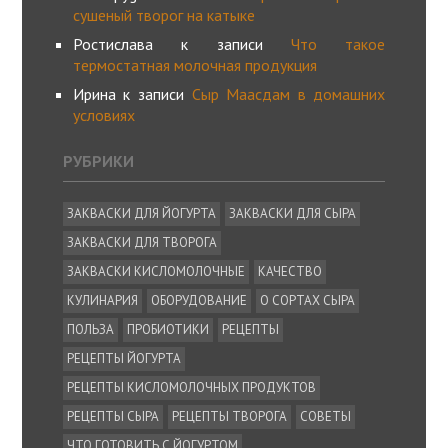
сушеный творог на катыке
Ростислава
к записи
Что такое
термостатная молочная продукция
Ирина
к записи
Сыр Маасдам в домашних
условиях
РУБРИКИ
ЗАКВАСКИ ДЛЯ ЙОГУРТА
ЗАКВАСКИ ДЛЯ СЫРА
ЗАКВАСКИ ДЛЯ ТВОРОГА
ЗАКВАСКИ КИСЛОМОЛОЧНЫЕ
КАЧЕСТВО
КУЛИНАРИЯ
ОБОРУДОВАНИЕ
О СОРТАХ СЫРА
ПОЛЬЗА
ПРОБИОТИКИ
РЕЦЕПТЫ
РЕЦЕПТЫ ЙОГУРТА
РЕЦЕПТЫ КИСЛОМОЛОЧНЫХ ПРОДУКТОВ
РЕЦЕПТЫ СЫРА
РЕЦЕПТЫ ТВОРОГА
СОВЕТЫ
ЧТО ГОТОВИТЬ С ЙОГУРТОМ