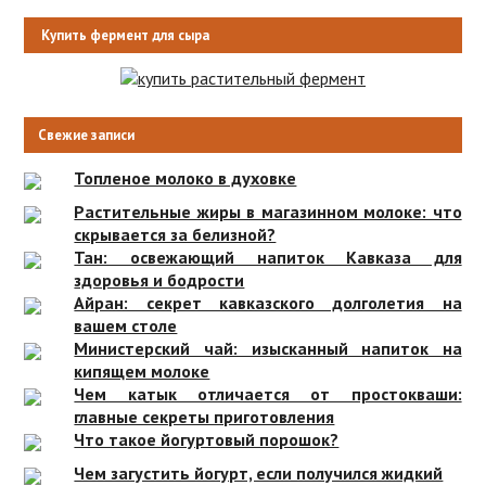
Купить фермент для сыра
Свежие записи
Топленое молоко в духовке
Растительные жиры в магазинном молоке: что
скрывается за белизной?
Тан: освежающий напиток Кавказа для
здоровья и бодрости
Айран: секрет кавказского долголетия на
вашем столе
Министерский чай: изысканный напиток на
кипящем молоке
Чем катык отличается от простокваши:
главные секреты приготовления
Что такое йогуртовый порошок?
Чем загустить йогурт, если получился жидкий