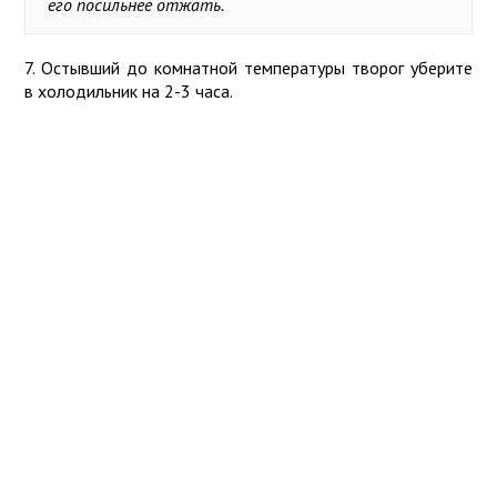
его посильнее отжать.
7. Остывший до комнатной температуры творог уберите
в холодильник на 2-3 часа.