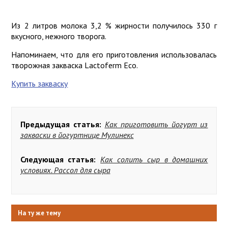
Из 2 литров молока 3,2 % жирности получилось 330 г
вкусного, нежного творога.
Напоминаем, что для его приготовления использовалась
творожная закваска Lactоferm Eco.
Купить закваску
Предыдущая статья:
Как приготовить йогурт из
закваски в йогуртнице Мулинекс
Следующая статья:
Как солить сыр в домашних
условиях. Рассол для сыра
На ту же тему