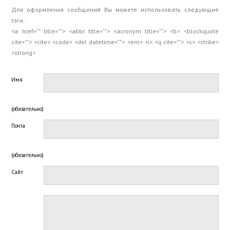
Для оформления сообщений Вы можете использовать следующие
тэги:
<a href="" title=""> <abbr title=""> <acronym title=""> <b> <blockquote
cite=""> <cite> <code> <del datetime=""> <em> <i> <q cite=""> <s> <strike>
<strong>
Имя
(обязательно)
Почта
(обязательно)
Сайт