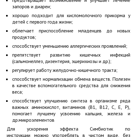
предотвращает возникновение и улучшает лечение
запоров и диареи;
хорошо подходит для кисломолочного прикорма у
детей с первого года жизни;
облегчает приспособление младенцев до новых
продуктов;
способствует уменьшению аллергических проявлений;
препятствует развитию кишечных инфекций
(сальмонеллез, дизентерия, эшерихиозы и др.);
регулирует работу желудочно-кишечного тракта;
способствует нормализации обмена веществ. Полезен
в качестве вспомогательного средства для снижения
веса;
способствует улучшению синтеза в организме ряда
важных аминокислот, витаминов (В1, В12, С, Е, Р),
помогает лучшему усвоению кальция, железа и
др.микроэлементов
Для ускорения эффекта Симбиотик по
инструкции можно употреблять в чистом виде, без