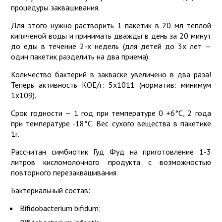
процедуры заквашивания.
Для этого нужно растворить 1 пакетик в 20 мл теплой
кипяченой воды и принимать дважды в день за 20 минут
до еды в течение 2-х недель (для детей до 3х лет —
один пакетик разделить на два приема).
Количество бактерий в закваске увеличено в два раза!
Теперь активность КОЕ/г: 5х1011 (норматив: минимум
1х109).
Срок годности — 1 год при температуре 0 +6°С, 2 года
при температуре -18°С. Вес сухого вещества в пакетике
1г.
Рассчитан симбиотик Гуд Фуд на приготовление 1-3
литров кисломолочного продукта с возможностью
повторного перезаквашивания.
Бактериальный состав:
Bifidobacterium bifidum;