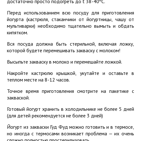
достаточно просто подогреть до t 38-40ºС.
Перед использованием всю посуду для приготовления
йогурта (кастрюля, стаканчики от йогуртницы, чашу от
мультиварки) необходимо тщательно вымыть и обдать
кипятком.
Вся посуда должна быть стерильной, включая ложку,
которой будете перемешивать закваску с молоком!
Высыпьте закваску в молоко и перемешайте ложкой.
Накройте кастрюлю крышкой, укутайте и оставьте в
теплом месте на 8-12 часов.
Точное время приготовления смотрите на пакетике с
закваской.
Готовый йогурт хранить в холодильнике не более 5 дней
(для детей рекомендуется не более 3 дней)
Йогурт из закваски Гуд Фуд можно готовить и в термосе,
но иногда с термосами возникает проблема — их очень
сложно полностью простерилизовать.