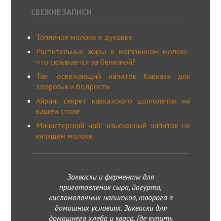
СВЕЖИЕ ЗАПИСИ
Топленое молоко в духовке
Растительные жиры в магазинном молоке:
что скрывается за белизной?
Тан: освежающий напиток Кавказа для
здоровья и бодрости
Айран: секрет кавказского долголетия на
вашем столе
Министерский чай: изысканный напиток на
кипящем молоке
Закваски и ферменты для
приготовления сыра, йогурта,
кисломолочных напитков, творога в
домашних условиях. Закваски для
домашнего хлеба и кваса. Где купить