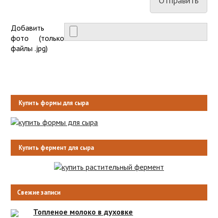
Добавить
фото (только
файлы .jpg)
Купить формы для сыра
Купить фермент для сыра
Свежие записи
Топленое молоко в духовке