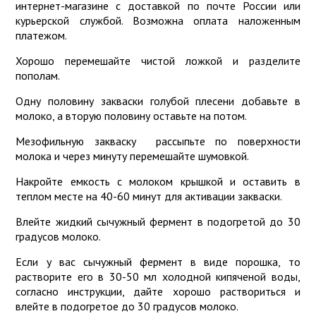
интернет-магазине с доставкой по почте России или
курьерской службой. Возможна оплата наложенным
платежом.
Хорошо перемешайте чистой ложкой и разделите
пополам.
Одну половину закваски голубой плесени добавьте в
молоко, а вторую половину оставьте на потом.
Мезофильную закваску рассыпьте по поверхности
молока и через минуту перемешайте шумовкой.
Накройте емкость с молоком крышкой и оставить в
теплом месте на 40-60 минут для активации закваски.
Влейте жидкий сычужный фермент в подогретой до 30
градусов молоко.
Если у вас сычужный фермент в виде порошка, то
растворите его в 30-50 мл холодной кипяченой воды,
согласно инструкции, дайте хорошо раствориться и
влейте в подогретое до 30 градусов молоко.