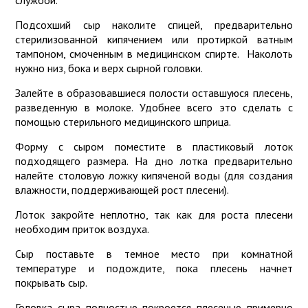
службой.
Подсохший сыр наколите спицей, предварительно
стерилизованной кипячением или протиркой ватным
тампоном, смоченным в медицинском спирте. Наколоть
нужно низ, бока и верх сырной головки.
Залейте в образовавшиеся полости оставшуюся плесень,
разведенную в молоке. Удобнее всего это сделать с
помощью стерильного медицинского шприца.
Форму с сыром поместите в пластиковый лоток
подходящего размера. На дно лотка предварительно
налейте столовую ложку кипяченой воды (для создания
влажности, поддерживающей рост плесени).
Лоток закройте неплотно, так как для роста плесени
необходим приток воздуха.
Сыр поставьте в темное место при комнатной
температуре и подождите, пока плесень начнет
покрывать сыр.
Головка сыра полностью покроется плесенью примерно