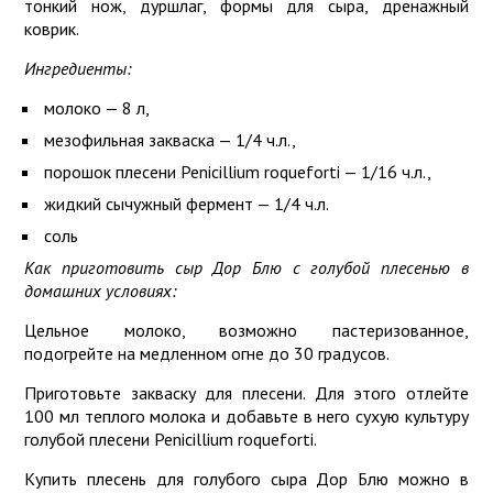
тонкий нож, дуршлаг, формы для сыра, дренажный
коврик.
Ингредиенты:
молоко — 8 л,
мезофильная закваска — 1/4 ч.л.,
порошок плесени Penicillium roqueforti — 1/16 ч.л.,
жидкий сычужный фермент — 1/4 ч.л.
соль
Как приготовить сыр Дор Блю с голубой плесенью в
домашних условиях:
Цельное молоко, возможно пастеризованное,
подогрейте на медленном огне до 30 градусов.
Приготовьте закваску для плесени. Для этого отлейте
100 мл теплого молока и добавьте в него сухую культуру
голубой плесени Penicillium roqueforti.
Купить плесень для голубого сыра Дор Блю можно в