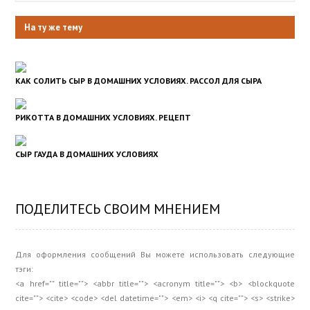
На ту же тему
КАК СОЛИТЬ СЫР В ДОМАШНИХ УСЛОВИЯХ. РАССОЛ ДЛЯ СЫРА
РИКОТТА В ДОМАШНИХ УСЛОВИЯХ. РЕЦЕПТ
СЫР ГАУДА В ДОМАШНИХ УСЛОВИЯХ
ПОДЕЛИТЕСЬ СВОИМ МНЕНИЕМ
Для оформления сообщений Вы можете использовать следующие
тэги:
<a href="" title=""> <abbr title=""> <acronym title=""> <b> <blockquote
cite=""> <cite> <code> <del datetime=""> <em> <i> <q cite=""> <s> <strike>