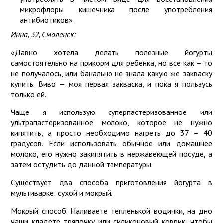
микрофлоры кишечника после употребления
антибиотиков»
Инна, 32, Смоленск:
«Давно хотела делать полезные йогурты
самостоятельно на прикорм для ребенка, но все как – то
не получалось, или банально не знала какую же закваску
купить. Виво — моя первая закваска, и пока я пользусь
только ей.
Чаще я использую суперпастеризованное или
ультрапастеризованное молоко, которое не нужно
кипятить, а просто необходимо нагреть до 37 – 40
градусов. Если использовать обычное или домашнее
молоко, его нужно закипятить в нержавеющей посуде, а
затем остудить до данной температуры.
Существует два способа приготовления йогурта в
мультиварке: сухой и мокрый.
Мокрый способ. Наливаете тепленькой водички, на дно
чаши кладете тряпочку или силиконовый коврик, чтобы