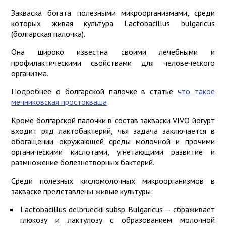
Закваска богата полезными микроорганизмами, среди
которых живая культура Lactobacillus bulgaricus
(болгарская палочка).
Она широко известна своими лечебными и
профилактическими свойствами для человеческого
организма.
Подробнее о болгарской палочке в статье
что такое
мечниковская простокваша
Кроме болгарской палочки в состав закваски VIVO йогурт
входит ряд лактобактерий, чья задача заключается в
обогащении окружающей среды молочной и прочими
органическими кислотами, угнетающими развитие и
размножение болезнетворных бактерий.
Среди полезных кисломолочных микроорганизмов в
закваске представлены живые культуры:
Lactobacillus delbrueckii subsp. Bulgaricus — сбраживает
глюкозу и лактулозу с образованием молочной