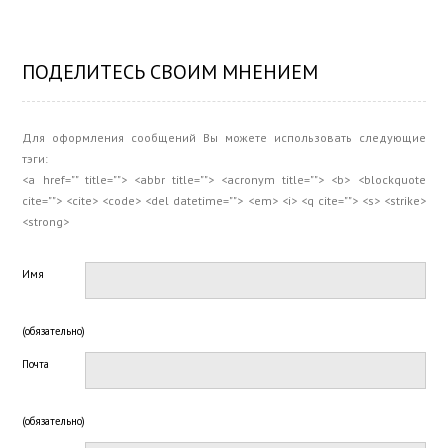
ПОДЕЛИТЕСЬ СВОИМ МНЕНИЕМ
Для оформления сообщений Вы можете использовать следующие
тэги:
<a href="" title=""> <abbr title=""> <acronym title=""> <b> <blockquote
cite=""> <cite> <code> <del datetime=""> <em> <i> <q cite=""> <s> <strike>
<strong>
Имя
(обязательно)
Почта
(обязательно)