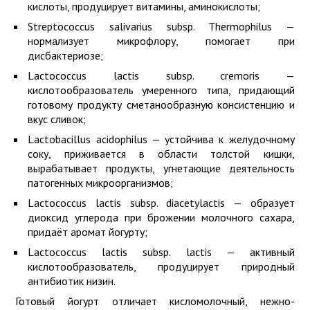
кислоты, продуцирует витамины, аминокислоты;
Streptococcus salivarius subsp. Thermophilus —
нормализует микрофлору, помогает при
дисбактериозе;
Lactococcus lactis subsp. cremoris —
кислотообразователь умеренного типа, придающий
готовому продукту сметанообразную консистенцию и
вкус сливок;
Lactobacillus acidophilus — устойчива к желудочному
соку, приживается в области толстой кишки,
вырабатывает продукты, угнетающие деятельность
патогенных микроорганизмов;
Lactococcus lactis subsp. diacetylactis — образует
диоксид углерода при брожении молочного сахара,
придаёт аромат йогурту;
Lactococcus lactis subsp. lactis — активный
кислотообразователь, продуцирует природный
антибиотик низин.
Готовый йогурт отличает кисломолочный, нежно-