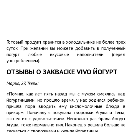
Готовый продукт хранится в холодильнике не более трех
суток. При желании вы можете добавить в полученный
йогурт любые вкусовые наполнители (перед
употреблением).
ОТЗЫВЫ О ЗАКВАСКЕ VIVO ЙОГУРТ
Мария, 27, Тверь:
«Помню, как лет пять назад мы с мужем смеялись над
йогуртницами, но прошло время, у нас родился ребенок,
пришла пора вводить ему кисломолочные блюда в
прикорм. Поначалу я покупала творожки Агуша и Тема,
сын ел их с удовольствием. Несколько раз брала йогурт
Агуша, тоже нормально пил. Наконец, я решила больше не
таскаться с творожками и купила йогуртницу.