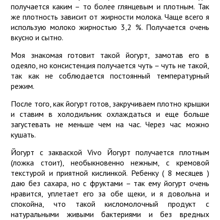
получается каким – то более глянцевым и плотным. Так
же плотность зависит от жирности молока. Чаще всего я
использую молоко жирностью 3,2 %. Получается очень
вкусно и сытно.
Моя знакомая готовит такой йогурт, замотав его в
одеяло, но консистенция получается чуть – чуть не такой,
так как не соблюдается постоянный температурный
режим.
После того, как йогурт готов, закручиваем плотно крышки
и ставим в холодильник охлаждаться и еще больше
загустевать не меньше чем на час. Через час можно
кушать.
Йогурт с закваской Vivo Йогурт получается плотным
(ложка стоит), необыкновенно нежным, с кремовой
текстурой и приятной кислинкой. Ребенку ( 8 месяцев )
даю без сахара, но с фруктами – так ему йогурт очень
нравится, уплетает его за обе щеки, и я довольна и
спокойна, что такой кисломолочный продукт с
натуральными живыми бактериями и без вредных