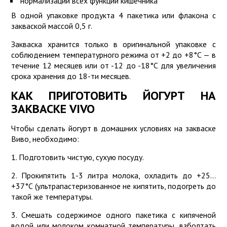
нормализации всех функций кишечника
В одной упаковке продукта 4 пакетика или флакона с
закваской массой 0,5 г.
Закваска хранится только в оригинальной упаковке с
соблюдением температурного режима от +2 до +8°С — в
течение 12 месяцев или от -12 до -18°С для увеличения
срока хранения до 18-ти месяцев.
КАК ПРИГОТОВИТЬ ЙОГУРТ НА
ЗАКВАСКЕ VIVO
Чтобы сделать йогурт в домашних условиях на закваске
Виво, необходимо:
1. Подготовить чистую, сухую посуду.
2. Прокипятить 1-3 литра молока, охладить до +25…
+37°С (ультрапастеризованное не кипятить, подогреть до
такой же температуры.
3. Смешать содержимое одного пакетика с кипяченой
водой или молоком комнатной температуры, взболтать