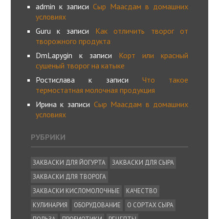
admin
к записи
Сыр Маасдам в домашних
условиях
Guru
к записи
Как отличить творог от
творожного продукта
DmLapygin
к записи
Корт или красный
сушеный творог на катыке
Ростислава
к записи
Что такое
термостатная молочная продукция
Ирина
к записи
Сыр Маасдам в домашних
условиях
РУБРИКИ
ЗАКВАСКИ ДЛЯ ЙОГУРТА
ЗАКВАСКИ ДЛЯ СЫРА
ЗАКВАСКИ ДЛЯ ТВОРОГА
ЗАКВАСКИ КИСЛОМОЛОЧНЫЕ
КАЧЕСТВО
КУЛИНАРИЯ
ОБОРУДОВАНИЕ
О СОРТАХ СЫРА