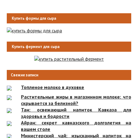
Купить формы для сыра
Купить фермент для сыра
Свежие записи
Топленое молоко в духовке
Растительные жиры в магазинном молоке: что
скрывается за белизной?
Тан: освежающий напиток Кавказа для
здоровья и бодрости
Айран: секрет кавказского долголетия на
вашем столе
Министерский чай: изысканный напиток на