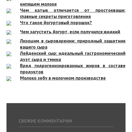
кипящем молоке
Чем катык отличается от простокваши:
главные секреты приготовления
Что такое йогуртовый порошок?
Чем загустить йогурт, если получился жидкий
Лизоцим в сыроварении: природный защитник
вашего сыра
Лейденский сыр: идеальный гастрономический
дуэт сыра и тмина
Вред гидрогенизированных жиров в составе
продуктов
Молоко зебу в молочном производстве
СВЕЖИЕ КОММЕНТАРИИ