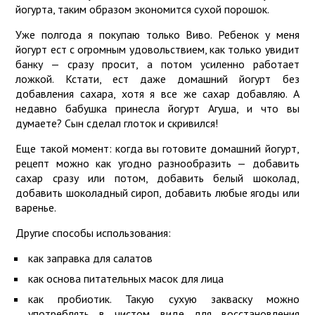
йогурта, таким образом экономится сухой порошок.
Уже полгода я покупаю только Виво. Ребенок у меня
йогурт ест с огромным удовольствием, как только увидит
банку — сразу просит, а потом усиленно работает
ложкой. Кстати, ест даже домашний йогурт без
добавления сахара, хотя я все же сахар добавляю. А
недавно бабушка принесла йогурт Агуша, и что вы
думаете? Сын сделал глоток и скривился!
Еще такой момент: когда вы готовите домашний йогурт,
рецепт можно как угодно разнообразить — добавить
сахар сразу или потом, добавить белый шоколад,
добавить шоколадный сироп, добавить любые ягоды или
варенье.
Другие способы использования:
как заправка для салатов
как основа питательных масок для лица
как пробиотик. Такую сухую закваску можно
употреблять в чистом виде для восстановления