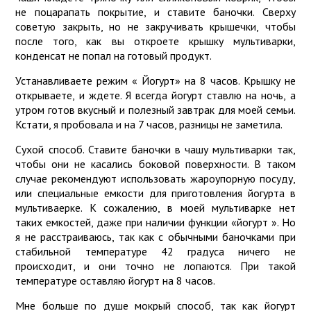
не поцарапать покрытие, и ставите баночки. Сверху
советую закрыть, но не закручивать крышечки, чтобы
после того, как вы откроете крышку мультиварки,
конденсат не попал на готовый продукт.
Устанавливаете режим « Йогурт» на 8 часов. Крышку не
открываете, и ждете. Я всегда йогурт ставлю на ночь, а
утром готов вкусный и полезный завтрак для моей семьи.
Кстати, я пробовала и на 7 часов, разницы не заметила.
Сухой способ. Ставите баночки в чашу мультиварки так,
чтобы они не касались боковой поверхности. В таком
случае рекомендуют использовать жароупорную посуду,
или специальные емкости для приготовления йогурта в
мультиваерке. К сожалению, в моей мультиварке нет
таких емкостей, даже при наличии функции «йогурт ». Но
я не расстраиваюсь, так как с обычными баночками при
стабильной температуре 42 градуса ничего не
происходит, и они точно не лопаются. При такой
температуре оставляю йогурт на 8 часов.
Мне больше по душе мокрый способ, так как йогурт